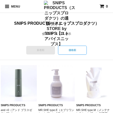
0
MENU
SNIPS PRODUCTS（スニップスプロダクツ）
11
1
11
全
件
-
表示
新着順
価格順
SNIPS PRODUCTS
SNIPS PRODUCTS
SNIPS PRODUCTS
and +0（アンド プラスゼ
MR.SHE type.E（エブリワン
MR.SHE type.M（メンテナ