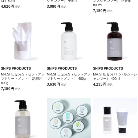
ロ）80ml
シャンプー） 445ml
ンスシャンプー） 詰替用
800ml
4,620円
3,080円
税込
税込
7,150円
税込
SNIPS PRODUCTS
SNIPS PRODUCTS
SNIPS PRODUCTS
MR.SHE type.S（セットアッ
MR.SHE type.S（セットアッ
MR.SHE type.H（ヘルシーシ
プトリートメント） 詰替用
プトリートメント） 400g
ャンプー） 400ml
800g
3,630円
4,235円
税込
税込
7,150円
税込