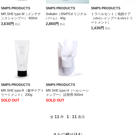
SNIPS PRODUCTS
SNIPS PRODUCTS
SNIPS PRODUCTS
MR.SHE type.M（メンテナ
Snibalm（SNIPSオリジナル
トラベルセット｜地肌ケア
ンスシャンプー） 400ml
バーム） 40g
（vivoシャンプー＆vivoトリ
ートメント）
3,630円
2,860円
税込
税込
1,430円
税込
SNIPS PRODUCTS
SNIPS PRODUCTS
MR.SHE type.R（集中ケアト
MR.SHE type.H（ヘルシーシ
リートメント） 200g
ャンプー） 詰替用 800ml
SOLD OUT
SOLD OUT
11
1
11
全
件
-
表示
さらに絞り込む