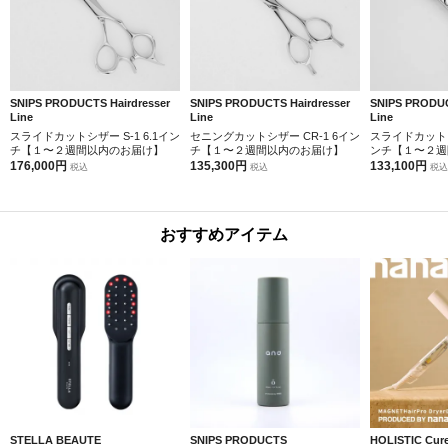
SNIPS PRODUCTS Hairdresser
SNIPS PRODUCTS Hairdresser
SNIPS PRODUC
Line
Line
Line
スライドカットシザー S-1 6.1イン
セニングカットシザー CR-1 6イン
スライドカットシザ
チ【１〜２週間以内のお届け】
チ【１〜２週間以内のお届け】
ンチ【１〜２週
176,000円
135,300円
133,100円
税込
税込
税込
おすすめアイテム
STELLA BEAUTE
SNIPS PRODUCTS
HOLISTIC Cur