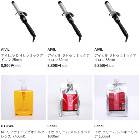
AIVIL
AIVIL
AIVIL
アイビル ＤＨセラミックア
アイビル ＤＨセラミックア
アイビル ＤＨセラミックア
イロン 25mm
イロン 32mm
イロン 38mm
8,800円
8,800円
9,350円
税込
税込
税込
UTOWA
LebeL
LebeL
ML リファイニングオイルク
イオ クリーム メルトリペア
イオ クリーム シルキーリペ
レンズ（400ml）
1000ml
ア 1000ml