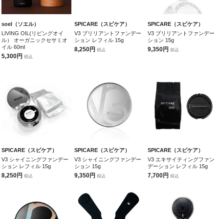
soel（ソエル）
SPICARE（スピケア）
SPICARE（スピケア）
LIVING OIL(リビングオイ
V3 ブリリアントファンデー
V3 ブリリアントファンデー
ル） オーガニックセサミオ
ション レフィル 15g
ション 15g
イル 60ml
8,250円
9,350円
税込
税込
5,300円
税込
SPICARE（スピケア）
SPICARE（スピケア）
SPICARE（スピケア）
V3 シャイニングファンデー
V3 シャイニングファンデー
V3 エキサイティングファン
ション レフィル 15g
ション 15g
デーション レフィル 15g
8,250円
9,350円
7,700円
税込
税込
税込