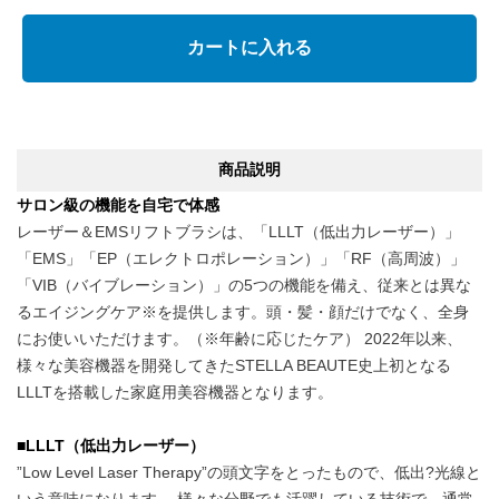
カートに入れる
商品説明
サロン級の機能を自宅で体感
レーザー＆EMSリフトブラシは、「LLLT（低出力レーザー）」
「EMS」「EP（エレクトロポレーション）」「RF（高周波）」
「VIB（バイブレーション）」の5つの機能を備え、従来とは異な
るエイジングケア※を提供します。頭・髪・顔だけでなく、全身
にお使いいただけます。（※年齢に応じたケア） 2022年以来、
様々な美容機器を開発してきたSTELLA BEAUTE史上初となる
LLLTを搭載した家庭用美容機器となります。
■LLLT（低出力レーザー）
”Low Level Laser Therapy”の頭文字をとったもので、低出?光線と
いう意味になります。 様々な分野でも活躍している技術で、通常