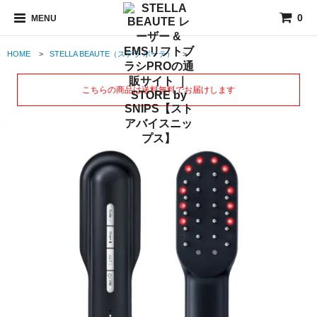
0
MENU
HOME
>
STELLA BEAUTE（ステラ ボーテ）
>
こちらの商品は送料無料でお届けします