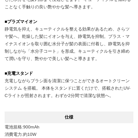
ことなく手触りの良い艶やかな髪へ導きます。
■プラズマイオン
静電気を抑え、キューティクルを整える効果があるため、さらツ
ヤ髪へ。乾燥した髪にイオンを与え、静電気を抑制。プラス・マ
イナスイオンを取り囲む水分子が髪の表面に付着し、静電気を抑
制しながら「水分子コート」を形成。キューティクルを引き締め
て潤いを守り、艶やかで美しい髪へと導きます。
■充電スタンド
充電しながらブラシ面を清潔に保つことができるオートクリーン
システム を搭載。 本体をスタンドに置くだけで、搭載されたUV-
Cライトが照射されます。わずか2分間で清潔な状態へ。
仕様
電池規格:900mAh
消費電力:約10W