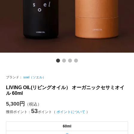
ブランド：
soel（ソエル）
LIVING OIL(リビングオイル） オーガニックセサミオイ
ル 60ml
5,300円
（税込）
53
獲得ポイント：
ポイント（
ポイントについて
）
60ml