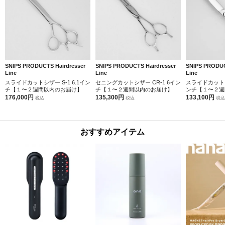
SNIPS PRODUCTS Hairdresser
SNIPS PRODUCTS Hairdresser
SNIPS PRODUC
Line
Line
Line
スライドカットシザー S-1 6.1イン
セニングカットシザー CR-1 6イン
スライドカットシザ
チ【１〜２週間以内のお届け】
チ【１〜２週間以内のお届け】
ンチ【１〜２週
176,000円
135,300円
133,100円
税込
税込
税込
おすすめアイテム