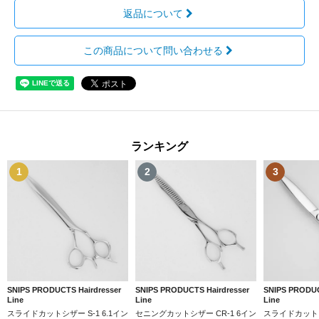
返品について
この商品について問い合わせる
ランキング
1
2
3
SNIPS PRODUCTS Hairdresser
SNIPS PRODUCTS Hairdresser
SNIPS PRODUC
Line
Line
Line
スライドカットシザー S-1 6.1イン
セニングカットシザー CR-1 6イン
スライドカットシザ