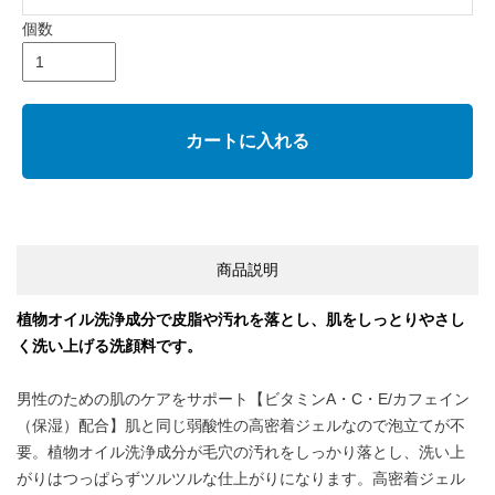
個数
カートに入れる
商品説明
植物オイル洗浄成分で皮脂や汚れを落とし、肌をしっとりやさし
く洗い上げる洗顔料です。
男性のための肌のケアをサポート【ビタミンA・C・E/カフェイン
（保湿）配合】肌と同じ弱酸性の高密着ジェルなので泡立てが不
要。植物オイル洗浄成分が毛穴の汚れをしっかり落とし、洗い上
がりはつっぱらずツルツルな仕上がりになります。高密着ジェル