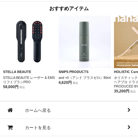
おすすめアイテム
STELLA BEAUTE
SNIPS PRODUCTS
HOLISTIC Cur
STELLA BEAUTE レーザー & EMS
and +0（アンド プラスゼロ）80ml
ホリスティック
リフトブラシPRO
ヘアプロ ドラ
4,620円
税込
PRODUCED BY 
58,000円
税込
35,200円
税込
ホームへ戻る
カートを見る