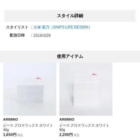
スタイル詳細
スタイリスト
：
大塚 紫乃（SNIPS LIFE DESIGN）
配信日時
：
2016/3/29
使用アイテム
ARIMINO
ARIMINO
ピース グロスワックス ホワイト
ピース グロスワックス ホワイト
40g
80g
1,650円
2,200円
税込
税込