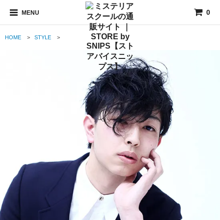
0
MENU
HOME
>
STYLE
>